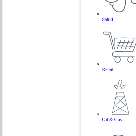
Salud
Retail
Oil & Gas