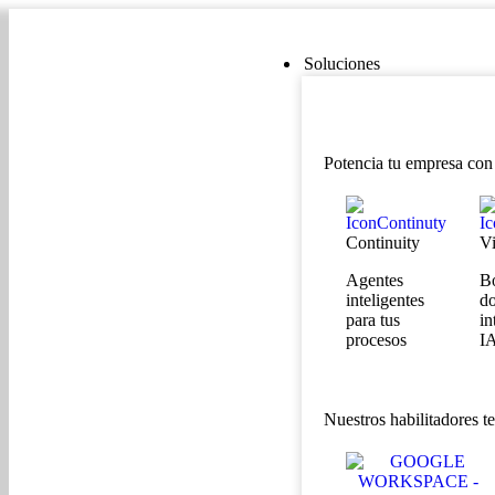
Soluciones
Potencia tu empresa con
Continuity
V
Agentes
B
inteligentes
d
para tus
in
procesos
I
Nuestros habilitadores t