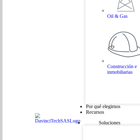
Oil & Gas
Construcción e
inmobiliarias
Casos de éxito
Por qué elegirnos
Recursos
Soluciones