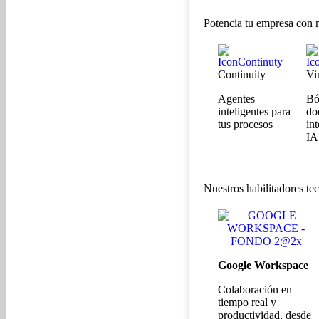
Potencia tu empresa con 
Continuity
Vi
Agentes
Bó
inteligentes para
do
tus procesos
in
IA
Nuestros habilitadores te
Google Workspace
Colaboración en
tiempo real y
productividad, desde