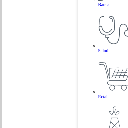
Banca
Salud
Retail