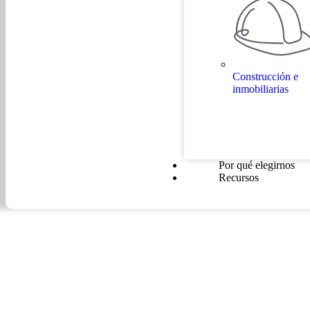
Construcción e
inmobiliarias
Casos de éxito
Por qué elegirnos
Recursos