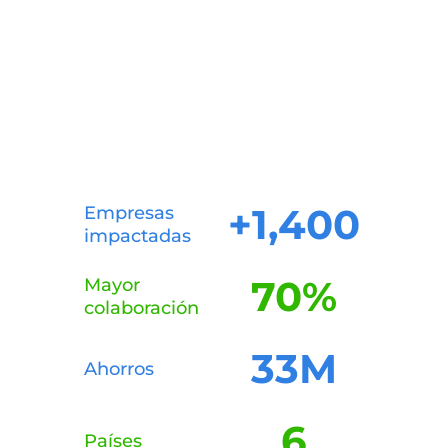
+
1,400
Empresas
impactadas
70
%
Mayor
colaboración
33
M
Ahorros
6
Países