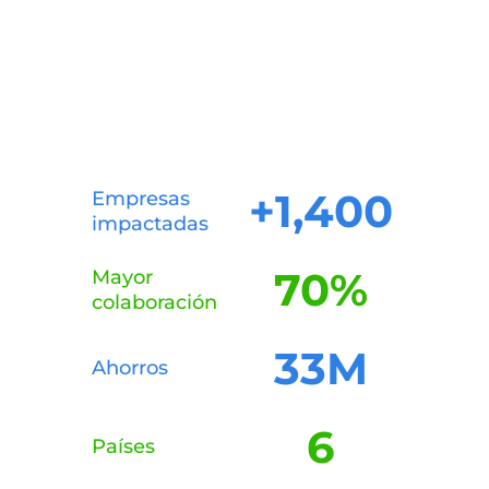
+
1,400
Empresas
impactadas
70
%
Mayor
colaboración
33
M
Ahorros
6
Países